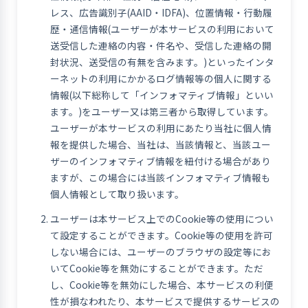
レス、広告識別子(AAID・IDFA)、位置情報・行動履
歴・通信情報(ユーザーが本サービスの利用において
送受信した連絡の内容・件名や、受信した連絡の開
封状況、送受信の有無を含みます。)といったインタ
ーネットの利用にかかるログ情報等の個人に関する
情報(以下総称して「インフォマティブ情報」といい
ます。)をユーザー又は第三者から取得しています。
ユーザーが本サービスの利用にあたり当社に個人情
報を提供した場合、当社は、当該情報と、当該ユー
ザーのインフォマティブ情報を紐付ける場合があり
ますが、この場合には当該インフォマティブ情報も
個人情報として取り扱います。
ユーザーは本サービス上でのCookie等の使用につい
て設定することができます。Cookie等の使用を許可
しない場合には、ユーザーのブラウザの設定等にお
いてCookie等を無効にすることができます。ただ
し、Cookie等を無効にした場合、本サービスの利便
性が損なわれたり、本サービスで提供するサービスの