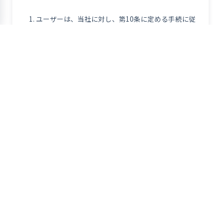
ユーザーは、当社に対し、第10条に定める手続に従
って、当社の保有する個人情報の利用の停止、消去又
は第三者提供の停止(以下「利用停止等」といいま
す。)を請求することができます。
当社は、前項の請求を受けた場合には、遅滞なく必
要な調査を行い、その結果前項の請求に理由がある
と判断した場合には、当該個人情報の利用停止等を
行います。ただし、個人情報の利用停止等に多額の
費用を要する場合その他利用停止等を行うことが困
難な場合であって、ユーザーの権利利益を保護するた
めに必要なこれに代わるべき措置をとれるときは、
この代替策を講じます。
当社は、前項に基づき利用停止等の実施・不実施に
ついて判断した場合には、遅滞なく、ユーザーご本
人に対してご連絡いたします。